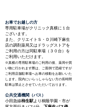
お車でお越しの方
専用駐車場がクリニック真横に１台
ございます。
また、クリエイトＳ・Ｄ川崎下麻生
店の調剤薬局又はドラッグストアを
ご利用の方は同駐車場（３０台）を
ご利用いただけます。
※真横の専用駐車場のご利用の後、薬局や買
い物に行かれます際は、ご面倒で恐縮ですが
ご利用店舗駐車場へお車の移動をお願いいた
します。院内にいらっしゃらない方の長時間
駐車は禁止とさせていただいております。
公共交通機関（バス）
小田急線
柿生駅
より桐蔭学園・市が
尾方面行きバス5分、
下麻生バス停