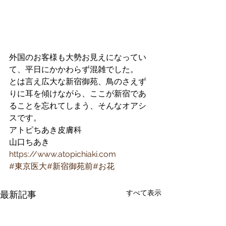
外国のお客様も大勢お見えになってい
て、平日にかかわらず混雑でした。
とは言え広大な新宿御苑、鳥のさえず
りに耳を傾けながら、ここが新宿であ
ることを忘れてしまう、そんなオアシ
スです。
アトピちあき皮膚科　
山口ちあき
https://www.atopichiaki.com
#東京医大
#新宿御苑前
#お花
すべて表示
最新記事